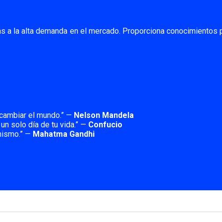
as a la alta demanda en el mercado. Proporciona conocimientos 
cambiar el mundo.” —
Nelson Mandela
 un solo día de tu vida.” —
Confucio
mismo.” —
Mahatma Gandhi