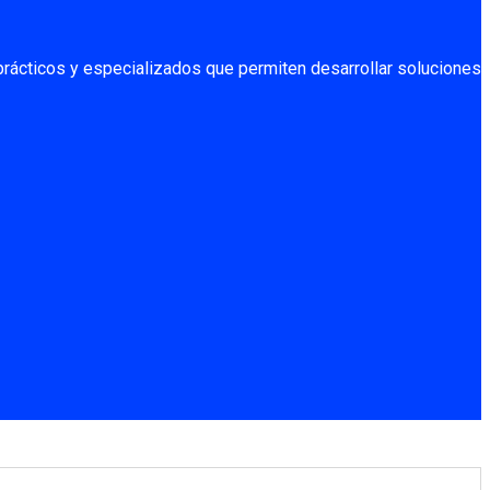
prácticos y especializados que permiten desarrollar soluciones