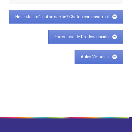
Necesitas más información? Chatea con nosotros!
Formulario de Pre-Inscripción
Aulas Virtuales