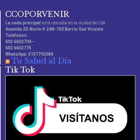
CCOPORVENIR
La sede principal
está ubicada en la ciudad de Cali.
Avenida 2D Norte # 24N-150 Barrio San Vicente
Teléfonos:
602 6602704 –
602 6602775
WhatsApp: 3157792084
Tu Salud al Día
Tik Tok