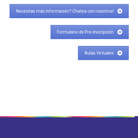
Necesitas más información? Chatea con nosotros!
Formulario de Pre-Inscripción
Aulas Virtuales