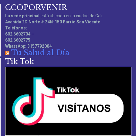
CCOPORVENIR
La sede principal
está ubicada en la ciudad de Cali.
Avenida 2D Norte # 24N-150 Barrio San Vicente
Teléfonos:
602 6602704 –
602 6602775
WhatsApp: 3157792084
Tu Salud al Día
Tik Tok