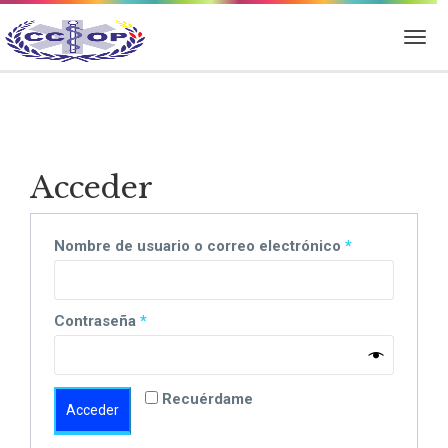
Acceder
Obligatorio
Nombre de usuario o correo electrónico
*
Obligatorio
Contraseña
*
Recuérdame
Acceder