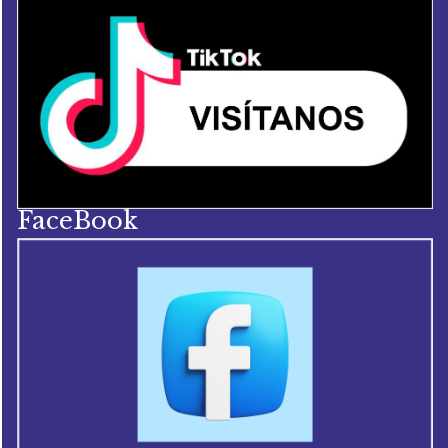
FaceBook