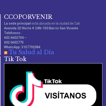
CCOPORVENIR
La sede principal
está ubicada en la ciudad de Cali.
Avenida 2D Norte # 24N-150 Barrio San Vicente
Teléfonos:
602 6602704 –
602 6602775
WhatsApp: 3157792084
Tu Salud al Día
Tik Tok