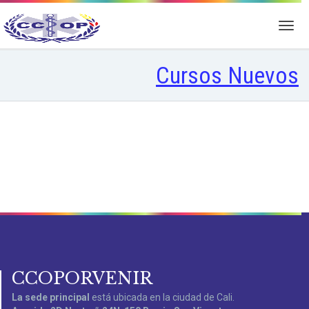
Cursos Nuevos
CCOPORVENIR
La sede principal
está ubicada en la ciudad de Cali.