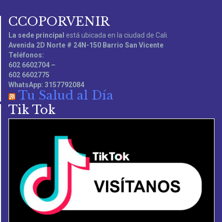
CCOPORVENIR
La sede principal
está ubicada en la ciudad de Cali.
Avenida 2D Norte # 24N-150 Barrio San Vicente
Teléfonos:
602 6602704 –
602 6602775
WhatsApp: 3157792084
Tu Salud al Día
Tik Tok