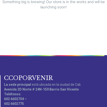
Something big is brewing! Our store is in the works and will be
launching soon!
CCOPORVENIR
La sede principal
está ubicada en la ciudad de Cali.
Avenida 2D Norte # 24N-150 Barrio San Vicente
Teléfonos:
602 6602704 –
602 6602775