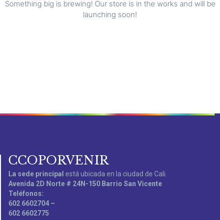
Something big is brewing! Our store is in the works and will be
launching soon!
CCOPORVENIR
La sede principal
está ubicada en la ciudad de Cali.
Avenida 2D Norte # 24N-150 Barrio San Vicente
Teléfonos:
602 6602704 –
602 6602775