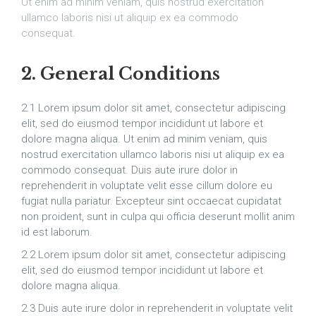
Ut enim ad minim veniam, quis nostrud exercitation
ullamco laboris nisi ut aliquip ex ea commodo
consequat.
2. General Conditions
2.1 Lorem ipsum dolor sit amet, consectetur adipiscing
elit, sed do eiusmod tempor incididunt ut labore et
dolore magna aliqua. Ut enim ad minim veniam, quis
nostrud exercitation ullamco laboris nisi ut aliquip ex ea
commodo consequat. Duis aute irure dolor in
reprehenderit in voluptate velit esse cillum dolore eu
fugiat nulla pariatur. Excepteur sint occaecat cupidatat
non proident, sunt in culpa qui officia deserunt mollit anim
id est laborum.
2.2 Lorem ipsum dolor sit amet, consectetur adipiscing
elit, sed do eiusmod tempor incididunt ut labore et
dolore magna aliqua.
2.3 Duis aute irure dolor in reprehenderit in voluptate velit