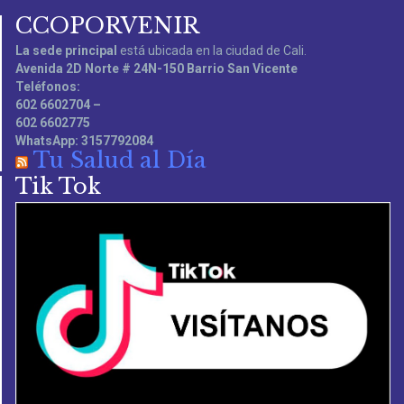
CCOPORVENIR
La sede principal
está ubicada en la ciudad de Cali.
Avenida 2D Norte # 24N-150 Barrio San Vicente
Teléfonos:
602 6602704 –
602 6602775
WhatsApp: 3157792084
Tu Salud al Día
Tik Tok