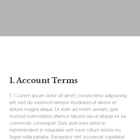
1. Account Terms
1.1 Lorem ipsum dolor sit amet, consectetur adipiscing
elit, sed do eiusmod tempor incididunt ut labore et
dolore magna aliqua. Ut enim ad minim veniam, quis
nostrud exercitation ullamco laboris nisi ut aliquip ex ea
commodo consequat. Duis aute irure dolor in
reprehenderit in voluptate velit esse cillum dolore eu
fugiat nulla pariatur. Excepteur sint occaecat cupidatat