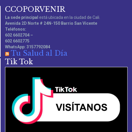
CCOPORVENIR
La sede principal
está ubicada en la ciudad de Cali.
Avenida 2D Norte # 24N-150 Barrio San Vicente
Teléfonos:
602 6602704 –
602 6602775
WhatsApp: 3157792084
Tu Salud al Día
Tik Tok