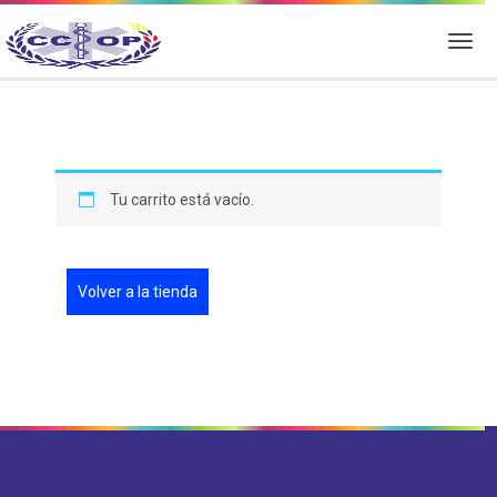
Tu carrito está vacío.
Volver a la tienda