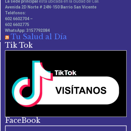
La sede principal
está ubicada en la ciudad de Cali.
Avenida 2D Norte # 24N-150 Barrio San Vicente
Teléfonos:
602 6602704 –
602 6602775
WhatsApp: 3157792084
Tu Salud al Día
Tik Tok
FaceBook