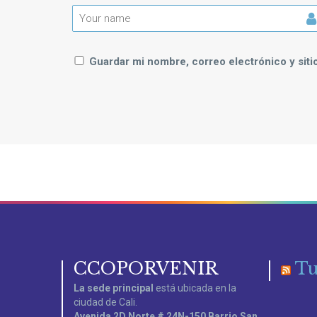
Guardar mi nombre, correo electrónico y sit
CCOPORVENIR
Tu
La sede principal
está ubicada en la
ciudad de Cali.
Avenida 2D Norte # 24N-150 Barrio San