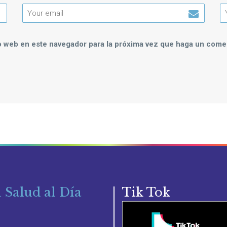
io web en este navegador para la próxima vez que haga un comen
 Salud al Día
Tik Tok