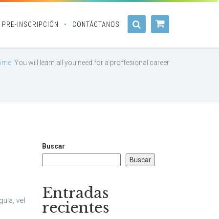
PRE-INSCRIPCIÓN
CONTÁCTANOS
ome
You will learn all you need for a proffesional career
Buscar
Buscar
Entradas
ula, vel
recientes